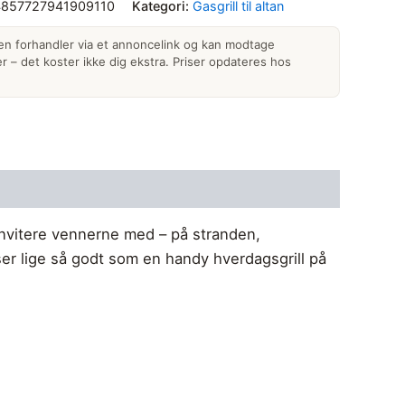
857727941909110
Kategori:
Gasgrill til altan
 en forhandler via et annoncelink og kan modtage
 – det koster ikke dig ekstra. Priser opdateres hos
 invitere vennerne med – på stranden,
ser lige så godt som en handy hverdagsgrill på