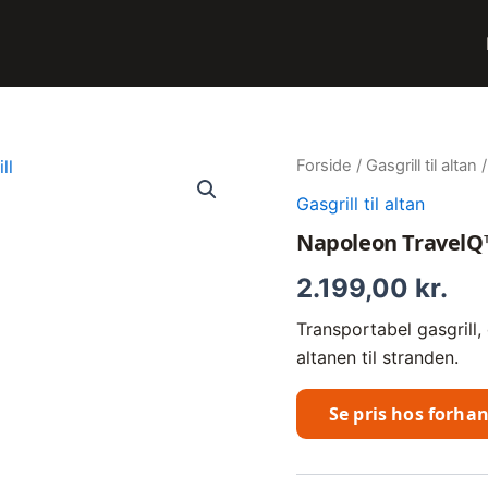
Forside
/
Gasgrill til altan
/
Gasgrill til altan
Napoleon TravelQ™
2.199,00
kr.
Transportabel gasgrill, 
altanen til stranden.
Se pris hos forha