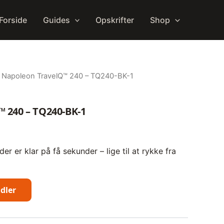
Forside
Guides
Opskrifter
Shop
 Napoleon TravelQ™ 240 – TQ240-BK-1
 240 – TQ240-BK-1
der er klar på få sekunder – lige til at rykke fra
ndler