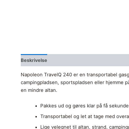
Beskrivelse
Anmeldelser (0)
Napoleon TravelQ 240 er en transportabel gasgril
campingpladsen, sportspladsen eller hjemme på 
en mindre altan.
Pakkes ud og gøres klar på få sekunde
Transportabel og let at tage med overa
Lige velegnet til altan, strand, campin