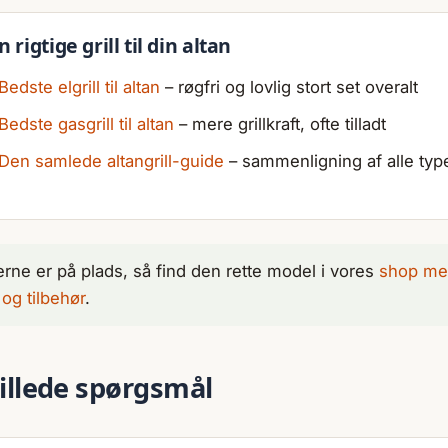
 rigtige grill til din altan
Bedste elgrill til altan
– røgfri og lovlig stort set overalt
Bedste gasgrill til altan
– mere grillkraft, ofte tilladt
Den samlede altangrill-guide
– sammenligning af alle typ
erne er på plads, så find den rette model i vores
shop m
l og tilbehør
.
tillede spørgsmål